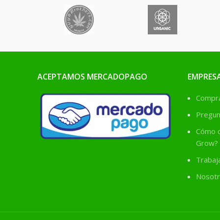
ACEPTAMOS MERCADOPAGO
EMPRES
Comprá
Pregun
Cómo c
Grow?
Trabaj
Nosotr