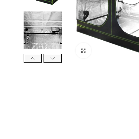
Click to enlarge