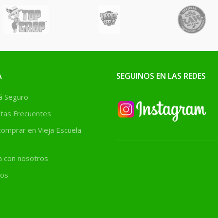
A
SEGUINOS EN LAS REDES
 Seguro
tas Frecuentes
omprar en Vieja Escuela
a con nosotros
os