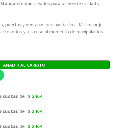
 Standard
están creados para ofrecerte calidad y
s, puertas y ventanas que ayudarán al fácil manejo
de accesorios y a su uso al momento de manipular los
AÑADIR AL CARRITO
9 cuotas
de
$
2464
9 cuotas
de
$
2464
9 cuotas
de
$
2464