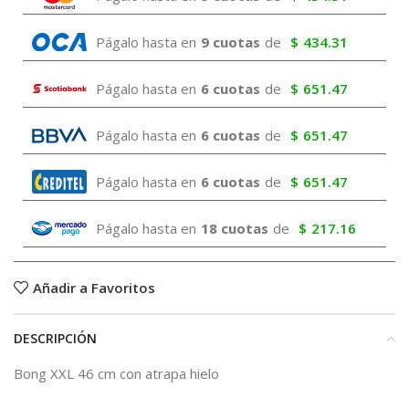
Págalo hasta en
9 cuotas
de
$
434.31
Págalo hasta en
6 cuotas
de
$
651.47
Págalo hasta en
6 cuotas
de
$
651.47
Págalo hasta en
6 cuotas
de
$
651.47
Págalo hasta en
18 cuotas
de
$
217.16
Añadir a Favoritos
DESCRIPCIÓN
Bong XXL 46 cm con atrapa hielo