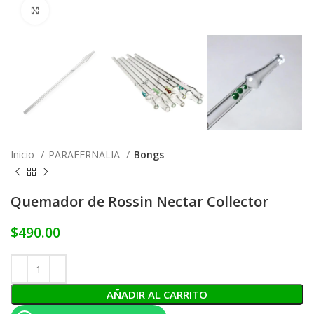
Click to enlarge
Inicio
PARAFERNALIA
Bongs
Quemador de Rossin Nectar Collector
$
490.00
AÑADIR AL CARRITO