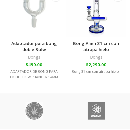
Adaptador para bong
Bong Alien 31 cm con
doble Bolw
atrapa hielo
Bongs
Bongs
$
490.00
$
2,290.00
ADAPTADOR DE BONG PARA
Bong 31 cm con atrapa hielo
DOBLE BOWL/BANGER 14MM