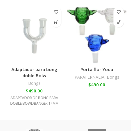
Adaptador para bong
Porta flor Yoda
doble Bolw
PARAFERNALIA
,
Bongs
Bongs
$
490.00
$
490.00
ADAPTADOR DE BONG PARA
DOBLE BOWL/BANGER 14MM