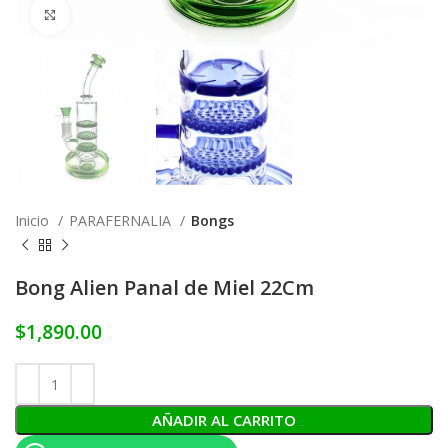
Click to enlarge
Inicio
PARAFERNALIA
Bongs
Bong Alien Panal de Miel 22Cm
$
1,890.00
AÑADIR AL CARRITO