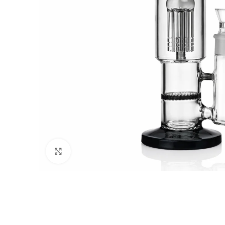
Click to enlarge