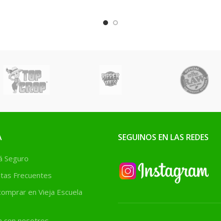
A
SEGUINOS EN LAS REDES
 Seguro
tas Frecuentes
omprar en Vieja Escuela
a con nosotros