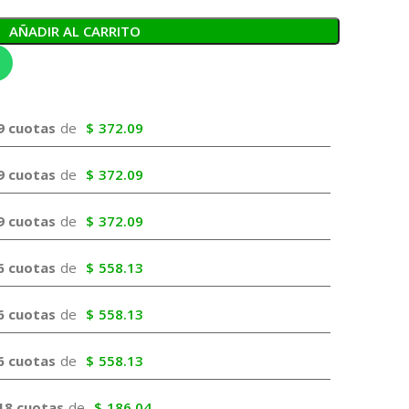
AÑADIR AL CARRITO
9 cuotas
de
$
372.09
9 cuotas
de
$
372.09
9 cuotas
de
$
372.09
6 cuotas
de
$
558.13
6 cuotas
de
$
558.13
6 cuotas
de
$
558.13
18 cuotas
de
$
186.04