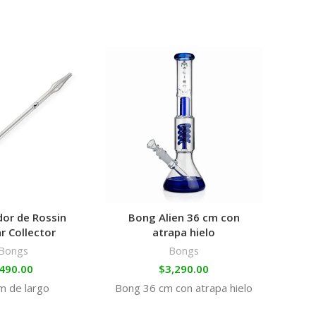
-17%
or de Rossin
Bong Alien 36 cm con
r Collector
atrapa hielo
Bongs
Bongs
490.00
$
3,290.00
m de largo
Bong 36 cm con atrapa hielo