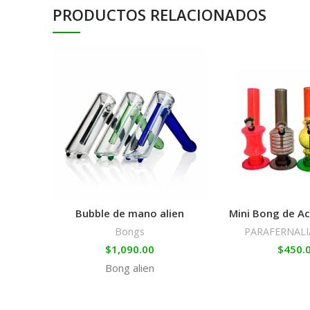
PRODUCTOS RELACIONADOS
Bubble de mano alien
Mini Bong de Ac
Bongs
PARAFERNALI
$
1,090.00
$
450.
Bong alien