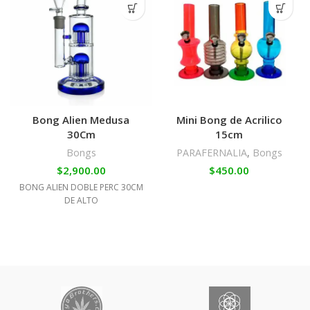
Bong Alien Medusa
Mini Bong de Acrilico
30Cm
15cm
Bongs
PARAFERNALIA
,
Bongs
$
2,900.00
$
450.00
BONG ALIEN DOBLE PERC 30CM
DE ALTO