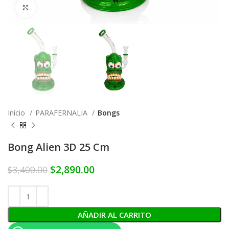
Click to enlarge
Inicio
PARAFERNALIA
Bongs
Bong Alien 3D 25 Cm
$
2,890.00
$
3,400.00
AÑADIR AL CARRITO