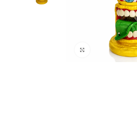
Click to enlarge