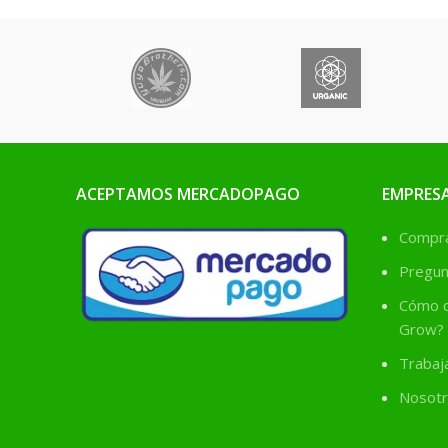
ACEPTAMOS MERCADOPAGO
EMPRES
Comprá
Pregun
Cómo c
Grow?
Trabaj
Nosotr