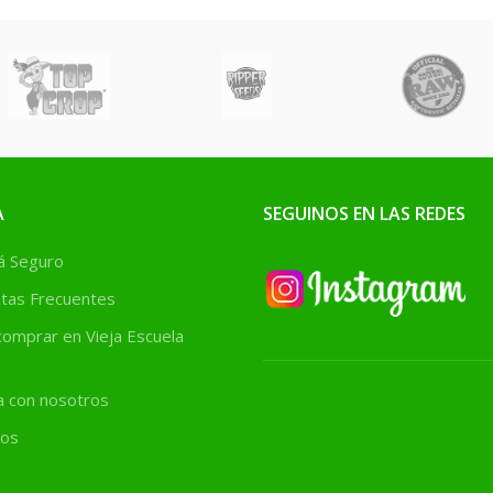
A
SEGUINOS EN LAS REDES
 Seguro
tas Frecuentes
omprar en Vieja Escuela
a con nosotros
os