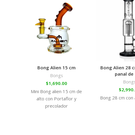
Bong Alien 15 cm
Bong Alien 28 
panal de
Bongs
Bong
$
1,690.00
$
2,990
Mini Bong alien 15 cm de
Bong 28 cm con a
alto con Portaflor y
precolador