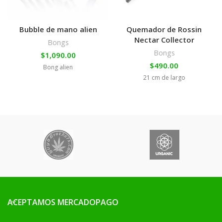
Bubble de mano alien
Quemador de Rossin
Nectar Collector
Bongs
Bongs
$
1,090.00
$
490.00
Bong alien
21 cm de largo
ACEPTAMOS MERCADOPAGO