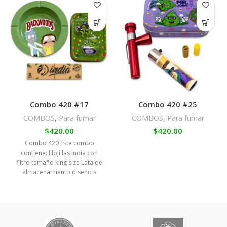
Combo 420 #17
Combo 420 #25
COMBOS
,
Para fumar
COMBOS
,
Para fumar
$
420.00
$
420.00
Combo 420 Este combo
contiene: Hojillas India con
filtro tamaño king size Lata de
almacenamiento diseño a
elección Cenicero de metal
diseño a elección