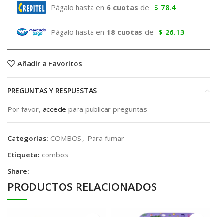
Págalo hasta en
6 cuotas
de
$
78.4
Págalo hasta en
18 cuotas
de
$
26.13
Añadir a Favoritos
PREGUNTAS Y RESPUESTAS
Por favor,
accede
para publicar preguntas
Categorías:
COMBOS
,
Para fumar
Etiqueta:
combos
Share:
PRODUCTOS RELACIONADOS