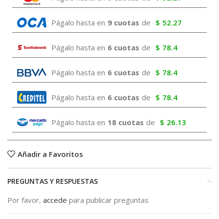
Págalo hasta en
9 cuotas
de
$
52.27
Págalo hasta en
6 cuotas
de
$
78.4
Págalo hasta en
6 cuotas
de
$
78.4
Págalo hasta en
6 cuotas
de
$
78.4
Págalo hasta en
18 cuotas
de
$
26.13
Añadir a Favoritos
PREGUNTAS Y RESPUESTAS
Por favor,
accede
para publicar preguntas