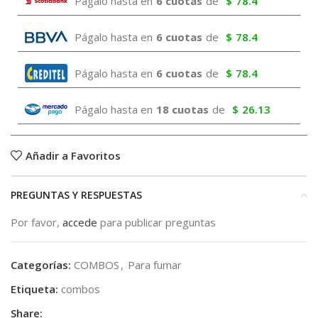
Págalo hasta en
6 cuotas
de
$
78.4
Págalo hasta en
6 cuotas
de
$
78.4
Págalo hasta en
6 cuotas
de
$
78.4
Págalo hasta en
18 cuotas
de
$
26.13
Añadir a Favoritos
PREGUNTAS Y RESPUESTAS
Por favor,
accede
para publicar preguntas
Categorías:
COMBOS
,
Para fumar
Etiqueta:
combos
Share: