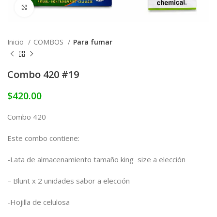
Click to enlarge
Inicio
COMBOS
Para fumar
Combo 420 #19
$
420.00
Combo 420
Este combo contiene:
-Lata de almacenamiento tamaño king size a elección
– Blunt x 2 unidades sabor a elección
-Hojilla de celulosa