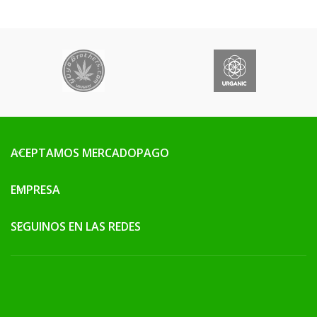
con filtros tamaño 1 1/4 -
Encendedor Clipper diseño a
elección
ACEPTAMOS MERCADOPAGO
EMPRESA
SEGUINOS EN LAS REDES