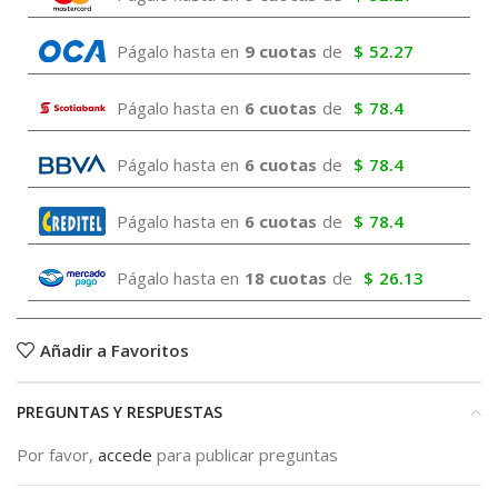
Págalo hasta en
9 cuotas
de
$
52.27
Págalo hasta en
6 cuotas
de
$
78.4
Págalo hasta en
6 cuotas
de
$
78.4
Págalo hasta en
6 cuotas
de
$
78.4
Págalo hasta en
18 cuotas
de
$
26.13
Añadir a Favoritos
PREGUNTAS Y RESPUESTAS
Por favor,
accede
para publicar preguntas