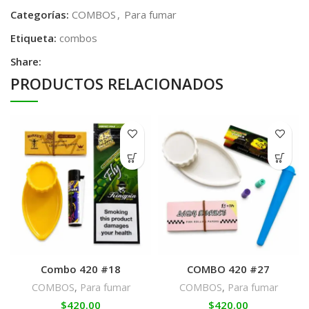
Categorías:
COMBOS
,
Para fumar
Etiqueta:
combos
Share:
PRODUCTOS RELACIONADOS
Combo 420 #18
COMBO 420 #27
COMBOS
,
Para fumar
COMBOS
,
Para fumar
$
420.00
$
420.00