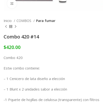
Click to enlarge
Inicio
COMBOS
Para fumar
Combo 420 #14
$
420.00
Combo 420
Estw combo contiene:
– 1 Cenicero de lata diseño a elección
– 1 Blunt x 2 unidades sabor a elección
-1 Pquete de hojillas de celulosa (transparente) con filtros