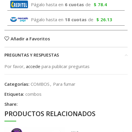
Págalo hasta en
6 cuotas
de
$
78.4
Págalo hasta en
18 cuotas
de
$
26.13
Añadir a Favoritos
PREGUNTAS Y RESPUESTAS
Por favor,
accede
para publicar preguntas
Categorías:
COMBOS
,
Para fumar
Etiqueta:
combos
Share:
PRODUCTOS RELACIONADOS