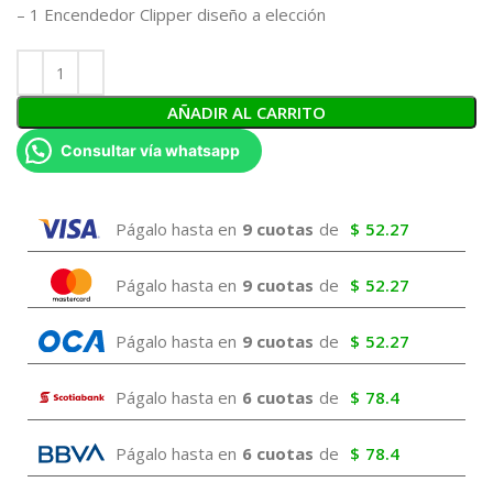
– 1 Encendedor Clipper diseño a elección
AÑADIR AL CARRITO
Consultar vía whatsapp
Págalo hasta en
9 cuotas
de
$
52.27
Págalo hasta en
9 cuotas
de
$
52.27
Págalo hasta en
9 cuotas
de
$
52.27
Págalo hasta en
6 cuotas
de
$
78.4
Págalo hasta en
6 cuotas
de
$
78.4