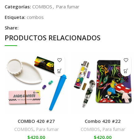
Categorías:
COMBOS
,
Para fumar
Etiqueta:
combos
Share:
PRODUCTOS RELACIONADOS
COMBO 420 #27
Combo 420 #22
COMBOS
,
Para fumar
COMBOS
,
Para fumar
$
420.00
$
420.00