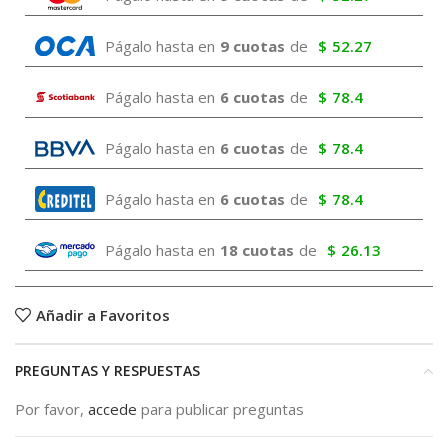
Págalo hasta en
9 cuotas
de
$
52.27
Págalo hasta en
6 cuotas
de
$
78.4
Págalo hasta en
6 cuotas
de
$
78.4
Págalo hasta en
6 cuotas
de
$
78.4
Págalo hasta en
18 cuotas
de
$
26.13
Añadir a Favoritos
PREGUNTAS Y RESPUESTAS
Por favor,
accede
para publicar preguntas