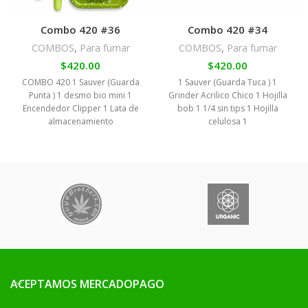
Combo 420 #36
Combo 420 #34
COMBOS
,
Para fumar
COMBOS
,
Para fumar
$
420.00
$
420.00
COMBO 420 1 Sauver (Guarda
1 Sauver (Guarda Tuca ) 1
Punta ) 1 desmo bio mini 1
Grinder Acrilico Chico 1 Hojilla
Encendedor Clipper 1 Lata de
bob 1 1/4 sin tips 1 Hojilla
almacenamiento
celulosa 1
ACEPTAMOS MERCADOPAGO