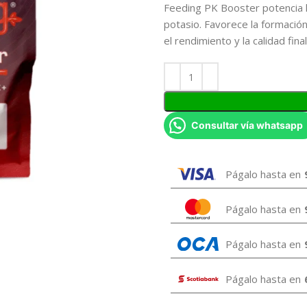
Feeding PK Booster potencia l
potasio. Favorece la formació
el rendimiento y la calidad fina
Consultar vía whatsapp
Págalo hasta en
Págalo hasta en
Págalo hasta en
Págalo hasta en