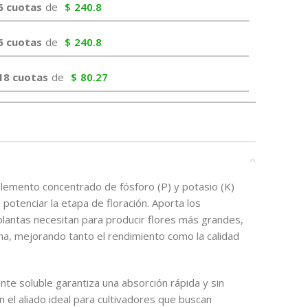
6 cuotas
de
$
240.8
6 cuotas
de
$
240.8
18 cuotas
de
$
80.27
lemento concentrado de fósforo (P) y potasio (K)
otenciar la etapa de floración. Aporta los
plantas necesitan para producir flores más grandes,
a, mejorando tanto el rendimiento como la calidad
te soluble garantiza una absorción rápida y sin
n el aliado ideal para cultivadores que buscan