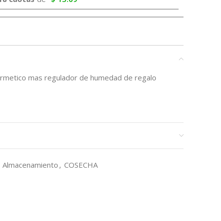
hermetico mas regulador de humedad de regalo
Almacenamiento
,
COSECHA