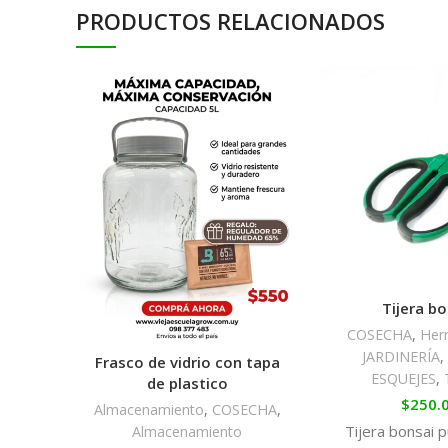
PRODUCTOS RELACIONADOS
Tijera bo
COSECHA
,
Her
JARDINERÍA
Frasco de vidrio con tapa
ESQUEJES
,
de plastico
$
250.
Almacenamiento
,
COSECHA
,
Tijera bonsai p
Almacenamiento