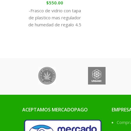
$
550.00
-Frasco de vidrio con tapa
de plastico mas regulador
de humedad de regalo 4.5
litros
ACEPTAMOS MERCADOPAGO
EMPRES
Comprá