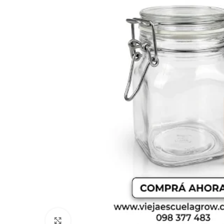
Click to enlarge