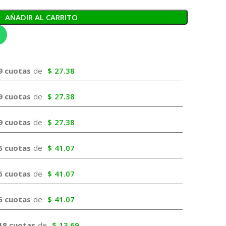
AÑADIR AL CARRITO
9 cuotas
de
$
27.38
9 cuotas
de
$
27.38
9 cuotas
de
$
27.38
6 cuotas
de
$
41.07
6 cuotas
de
$
41.07
6 cuotas
de
$
41.07
18 cuotas
de
$
13.69