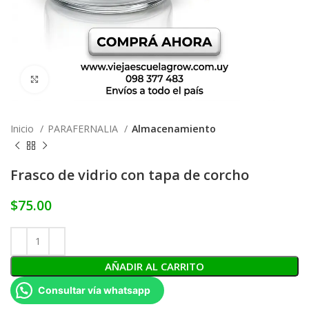
Click to enlarge
Inicio
PARAFERNALIA
Almacenamiento
Frasco de vidrio con tapa de corcho
$
75.00
AÑADIR AL CARRITO
Consultar vía whatsapp