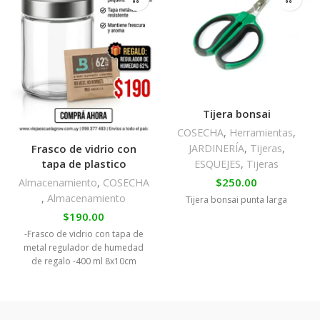
Tijera bonsai
COSECHA
,
Herramientas
,
JARDINERÍA
,
Tijeras
,
Frasco de vidrio con
tapa de plastico
ESQUEJES
,
Tijeras
$
250.00
Almacenamiento
,
COSECHA
,
Almacenamiento
Tijera bonsai punta larga
$
190.00
-Frasco de vidrio con tapa de
metal regulador de humedad
de regalo -400 ml 8x10cm