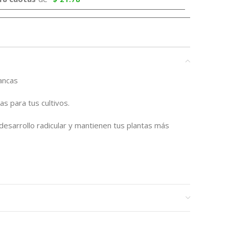
ancas
as para tus cultivos.
l desarrollo radicular y mantienen tus plantas más