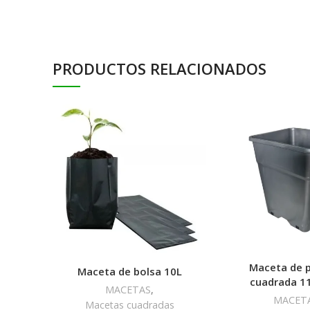
PRODUCTOS RELACIONADOS
Maceta de p
Maceta de bolsa 10L
cuadrada 11
MACETAS
,
MACET
Macetas cuadradas