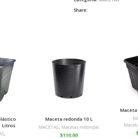
Share:
Maceta 
M
lástico
Maceta redonda 10 L
Maceta
 Litros
MACETAS
,
Macetas redondas
AS
,
$
110.00