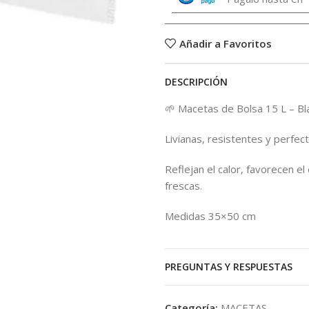
Añadir a Favoritos
DESCRIPCIÓN
🌱 Macetas de Bolsa 15 L – Bl
Livianas, resistentes y perfect
Reflejan el calor, favorecen e
frescas.
Medidas 35×50 cm
PREGUNTAS Y RESPUESTAS
Categoría:
MACETAS