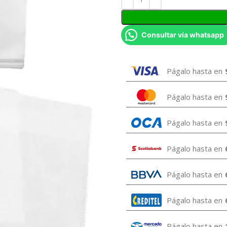
Consultar vía whatsapp
Págalo hasta en
Págalo hasta en
Págalo hasta en
Págalo hasta en
Págalo hasta en
Págalo hasta en
Págalo hasta en