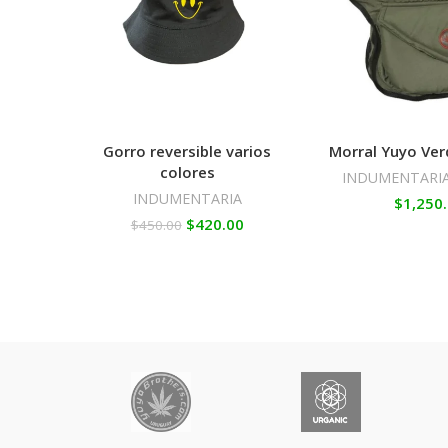
Gorro reversible varios
Morral Yuyo Ver
colores
INDUMENTARI
INDUMENTARIA
$
1,250
$
420.00
$
450.00