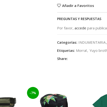
Añadir a Favoritos
PREGUNTAS Y RESPUESTAS
Por favor,
accede
para public
Categorías:
INDUMENTARIA
,
Etiquetas:
Morral
,
Yuyo brot
Share:
-7%