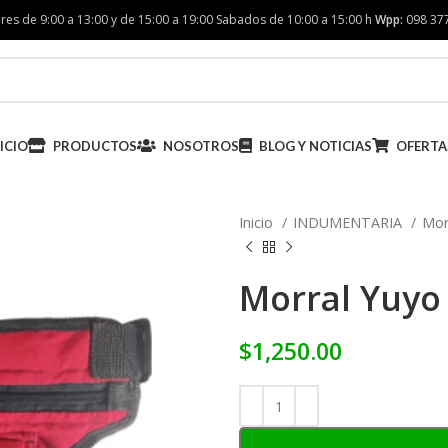
res de 9:00 a 13:00 y de 15:00 a 19:00 Sabados de 10:00 a 15:00 h
Wpp:
098 37
ICIO
PRODUCTOS
NOSOTROS
BLOG Y NOTICIAS
OFERTA
Inicio
INDUMENTARIA
Mor
Morral Yuyo
$
1,250.00