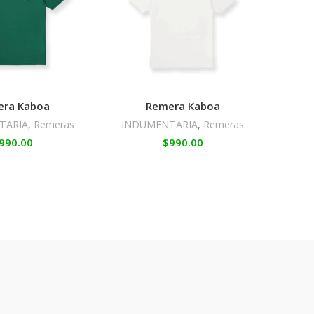
era Kaboa
Remera Kaboa
TARIA
,
Remeras
INDUMENTARIA
,
Remeras
990.00
$
990.00