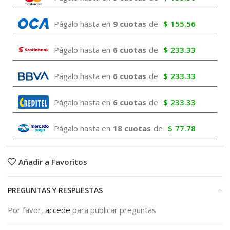
Págalo hasta en
9 cuotas
de
$
155.56
Págalo hasta en
6 cuotas
de
$
233.33
Págalo hasta en
6 cuotas
de
$
233.33
Págalo hasta en
6 cuotas
de
$
233.33
Págalo hasta en
18 cuotas
de
$
77.78
Añadir a Favoritos
PREGUNTAS Y RESPUESTAS
Por favor,
accede
para publicar preguntas