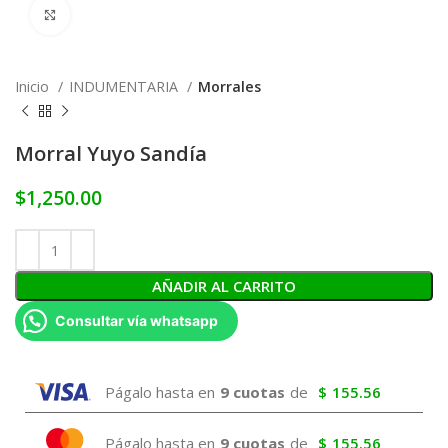
Click to enlarge
Inicio
INDUMENTARIA
Morrales
Morral Yuyo Sandía
$
1,250.00
AÑADIR AL CARRITO
Consultar vía whatsapp
Págalo hasta en
9 cuotas
de
$
155.56
Págalo hasta en
9 cuotas
de
$
155.56