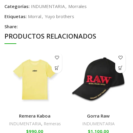
Categorías:
INDUMENTARIA
,
Morrales
Etiquetas:
Morral
,
Yuyo brothers
Share:
PRODUCTOS RELACIONADOS
Remera Kaboa
Gorra Raw
INDUMENTARIA
,
Remeras
INDUMENTARIA
$
990.00
$
1,100.00