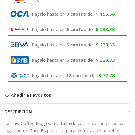
Págalo hasta en
9 cuotas
de
$
155.56
Págalo hasta en
6 cuotas
de
$
233.33
Págalo hasta en
6 cuotas
de
$
233.33
Págalo hasta en
6 cuotas
de
$
233.33
Págalo hasta en
18 cuotas
de
$
77.78
Añadir a Favoritos
DESCRIPCIÓN
La Raw Coffee Mug es una taza de cerámica con el icónico
logotipo de Raw. Es perfecta para disfrutar de tu bebida