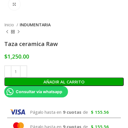
Click to enlarge
Inicio
INDUMENTARIA
Taza ceramica Raw
$
1,250.00
AÑADIR AL CARRITO
Consultar vía whatsapp
Págalo hasta en
9 cuotas
de
$
155.56
Págalo hasta en
9 cuotas
de
$
155.56