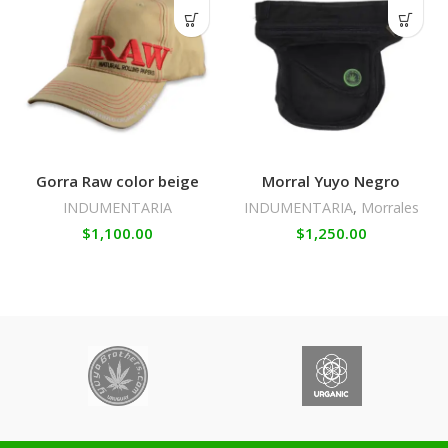
Gorra Raw color beige
Morral Yuyo Negro
INDUMENTARIA
INDUMENTARIA
,
Morrales
$
1,100.00
$
1,250.00