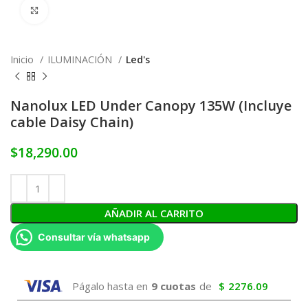
Click to enlarge
Inicio
ILUMINACIÓN
Led's
Nanolux LED Under Canopy 135W (Incluye
cable Daisy Chain)
$
18,290.00
AÑADIR AL CARRITO
Consultar vía whatsapp
Págalo hasta en
9 cuotas
de
$
2276.09