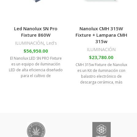
Led Nanolux SN Pro
Nanolux CMH 315W
Fixture 860W
Fixture + Lampara CMH
315w
ILUMINACIÓN
,
Led's
ILUMINACIÓN
$
56,950.00
$
23,780.00
El Nanolux LED SN PRO Fixture
es un equipo de iluminación
CMH 315w Fixture de Nanolux
LED de alta eficiencia diseñado
es un Kit de iluminación con
para el cultivo de
balastro electrónico de
descarga cerámica, más
conocido como sistemas