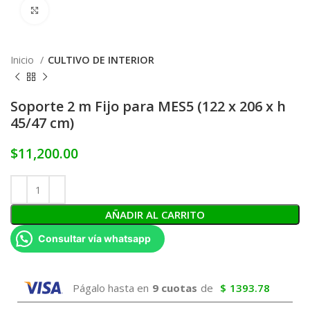
Click to enlarge
Inicio
CULTIVO DE INTERIOR
Soporte 2 m Fijo para MES5 (122 x 206 x h
45/47 cm)
$
11,200.00
AÑADIR AL CARRITO
Consultar vía whatsapp
Págalo hasta en
9 cuotas
de
$
1393.78