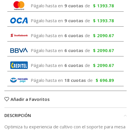
Págalo hasta en
9 cuotas
de
$
1393.78
Págalo hasta en
9 cuotas
de
$
1393.78
Págalo hasta en
6 cuotas
de
$
2090.67
Págalo hasta en
6 cuotas
de
$
2090.67
Págalo hasta en
6 cuotas
de
$
2090.67
Págalo hasta en
18 cuotas
de
$
696.89
Añadir a Favoritos
DESCRIPCIÓN
Optimiza tu experiencia de cultivo con el soporte para mesa