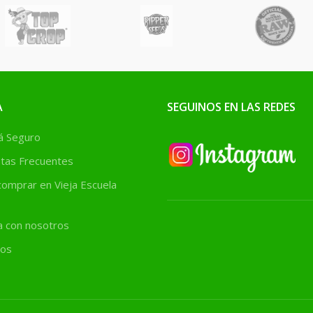
mento de
 cultivos
A
SEGUINOS EN LAS REDES
 Seguro
tas Frecuentes
omprar en Vieja Escuela
a con nosotros
os