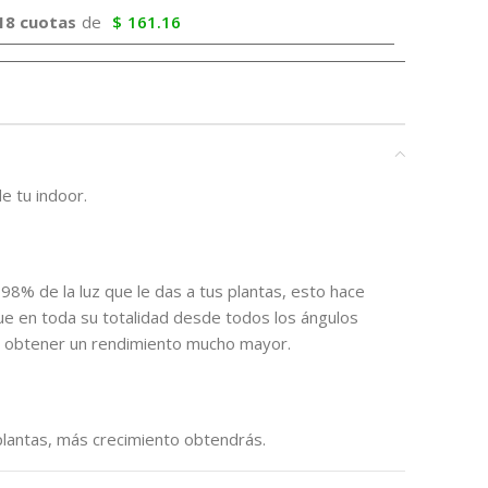
18 cuotas
de
$
161.16
e tu indoor.
 98% de la luz que le das a tus plantas, esto hace
que en toda su totalidad desde todos los ángulos
 a obtener un rendimiento mucho mayor.
lantas, más crecimiento obtendrás.