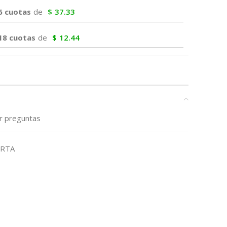
6 cuotas
de
$
37.33
18 cuotas
de
$
12.44
ar preguntas
ERTA