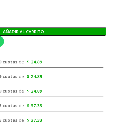
AÑADIR AL CARRITO
9 cuotas
de
$
24.89
9 cuotas
de
$
24.89
9 cuotas
de
$
24.89
6 cuotas
de
$
37.33
6 cuotas
de
$
37.33