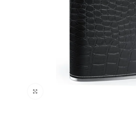
Click to enlarge