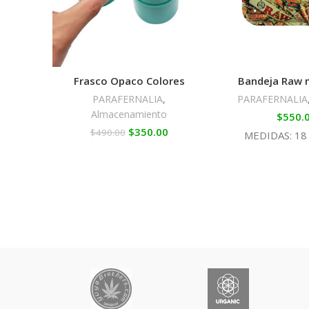
Frasco Opaco Colores
Bandeja Raw 
PARAFERNALIA
,
PARAFERNALIA
Almacenamiento
$
550.
$
350.00
$
490.00
MEDIDAS: 18