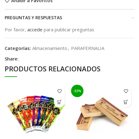
Añadir a Favoritos
PREGUNTAS Y RESPUESTAS
Por favor,
accede
para publicar preguntas
Categorías:
Almacenamiento
,
PARAFERNALIA
Share:
PRODUCTOS RELACIONADOS
-33%