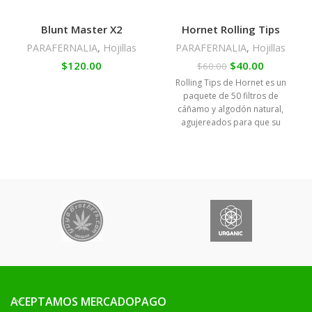
Blunt Master X2
Hornet Rolling Tips
PARAFERNALIA
,
Hojillas
PARAFERNALIA
,
Hojillas
$
120.00
$
40.00
$
60.00
Rolling Tips de Hornet es un
paquete de 50 filtros de
cáñamo y algodón natural,
agujereados para que su
doblado sea más sencillo.
ACEPTAMOS MERCADOPAGO