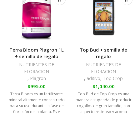
Terra Bloom Plagron 1L
Top Bud + semilla de
+ semilla de regalo
regalo
NUTRIENTES DE
NUTRIENTES DE
FLORACION
FLORACION
,
Plagron
,
aditivo
,
Top Crop
$
995.00
$
1,040.00
Terra Bloom es un fertilizante
Top Bud de Top Crop es una
mineral altamente concentrado
manera estupenda de producir
para su uso durante la fase de
cogollos de gran tamaño, con
floración de la planta. Este
aspecto resinoso y aroma
profundo y penetrante.