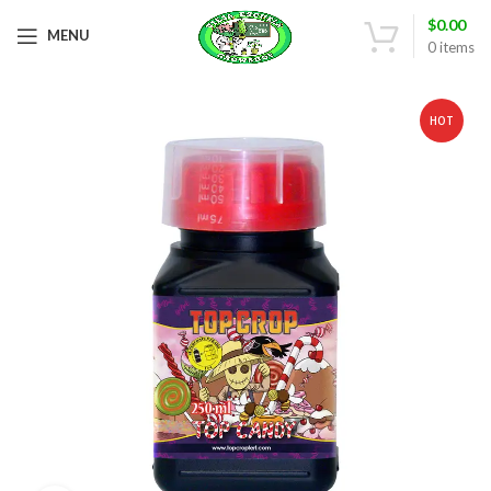
$
0.00
MENU
0
items
HOT