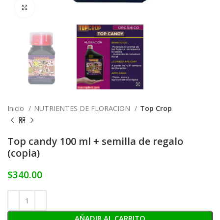
Click to enlarge
Inicio
NUTRIENTES DE FLORACION
Top Crop
Top candy 100 ml + semilla de regalo
(copia)
$
340.00
AÑADIR AL CARRITO