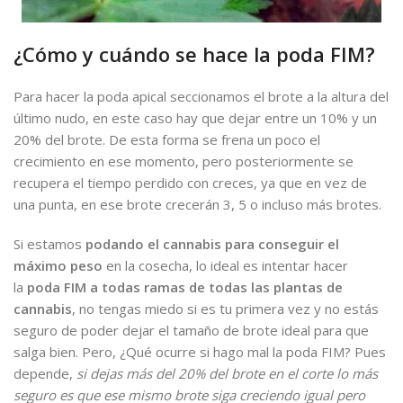
¿Cómo y cuándo se hace la poda FIM?
Para hacer la poda apical seccionamos el brote a la altura del
último nudo, en este caso hay que dejar entre un 10% y un
20% del brote. De esta forma se frena un poco el
crecimiento en ese momento, pero posteriormente se
recupera el tiempo perdido con creces, ya que en vez de
una punta, en ese brote crecerán 3, 5 o incluso más brotes.
Si estamos
podando el cannabis para conseguir el
máximo peso
en la cosecha, lo ideal es intentar hacer
la
poda FIM a todas ramas de todas las plantas de
cannabis
, no tengas miedo si es tu primera vez y no estás
seguro de poder dejar el tamaño de brote ideal para que
salga bien. Pero, ¿Qué ocurre si hago mal la poda FIM? Pues
depende,
si dejas más del 20% del brote en el corte lo más
seguro es que ese mismo brote siga creciendo igual pero