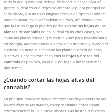
todo lo que quede por debajo de la red, si haces “
Sea of
green
” lo ideal es que dejes solamente la punta principal de
cada planta, y si no usas ninguna técnica de optimización te
puedes basar en la profundidad del foco, allá donde veas
que la luz no llega lo puedes podar.
Cortar las hojas de las
plantas de cannabis
no es lo ideal en muchos casos, son
como las placas solares que captan la luz para transformarla
en energía, además son la reserva de nutrientes y cuando el
sustrato no tiene lo necesario las plantas comen de esas
reservas. Pero en este caso
cortar hojas y brotes del
cannabis
es positivo, ya que si no llega la luz restan más
que suman.
¿Cuándo cortar las hojas altas del
cannabis?
En principio
nunca se deben de cortar las hojas sanas de las
partes altas de las plantas
, excepto cuando éstas tapan
excesivamente la luz a otras plantas. Las hojitas que están