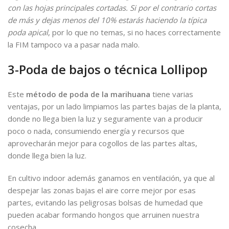
con las hojas principales cortadas. Si por el contrario cortas
de más y dejas menos del 10% estarás haciendo la típica
poda apical
, por lo que no temas, si no haces correctamente
la FIM tampoco va a pasar nada malo.
3-Poda de bajos o técnica Lollipop
Este
método de poda de la marihuana
tiene varias
ventajas, por un lado limpiamos las partes bajas de la planta,
donde no llega bien la luz y seguramente van a producir
poco o nada, consumiendo energía y recursos que
aprovecharán mejor para cogollos de las partes altas,
donde llega bien la luz.
En cultivo indoor además ganamos en ventilación, ya que al
despejar las zonas bajas el aire corre mejor por esas
partes, evitando las peligrosas bolsas de humedad que
pueden acabar formando hongos que arruinen nuestra
cosecha.