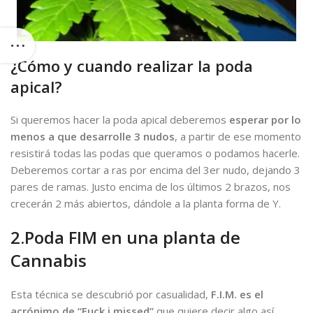
¿
Cómo y cuando realizar la poda
apical
?
Si queremos hacer la poda apical deberemos
esperar por lo
menos a que desarrolle 3 nudos
, a partir de ese momento
resistirá todas las podas que queramos o podamos hacerle.
Deberemos cortar a ras por encima del 3er nudo, dejando 3
pares de ramas. Justo encima de los últimos 2 brazos, nos
crecerán 2 más abiertos, dándole a la planta forma de Y.
2.Poda FIM en una planta de
Cannabis
Esta técnica se descubrió por casualidad,
F.I.M. es el
acrónimo de “Fuck i missed”
que quiere decir algo así