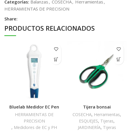
Categorías:
Balanzas
,
COSECHA
,
Herramientas
,
HERRAMIENTAS DE PRECISION
Share:
PRODUCTOS RELACIONADOS
Bluelab Medidor EC Pen
Tijera bonsai
HERRAMIENTAS DE
COSECHA
,
Herramientas
,
PRECISION
ESQUEJES
,
Tijeras
,
,
Medidores de EC y PH
JARDINERÍA
,
Tijeras