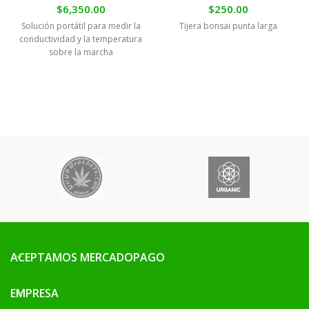
$
6,350.00
$
250.00
Solución portátil para medir la
Tijera bonsai punta larga
conductividad y la temperatura
sobre la marcha
ACEPTAMOS MERCADOPAGO
EMPRESA