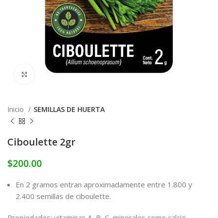
Click to enlarge
Inicio
SEMILLAS DE HUERTA
Ciboulette 2gr
$
200.00
En 2 gramos entran aproximadamente entre 1.800 y
2.400 semillas de ciboulette.
Propiedades: vitaminas A, B, C, minerales como calcio,