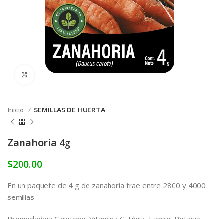
Click to enlarge
Inicio
SEMILLAS DE HUERTA
Zanahoria 4g
$
200.00
En un paquete de 4 g de zanahoria trae entre 2800 y 4000
semillas
Propiedades: Caroteno, Vitamina C, Fibra, Hierro, Potasio,