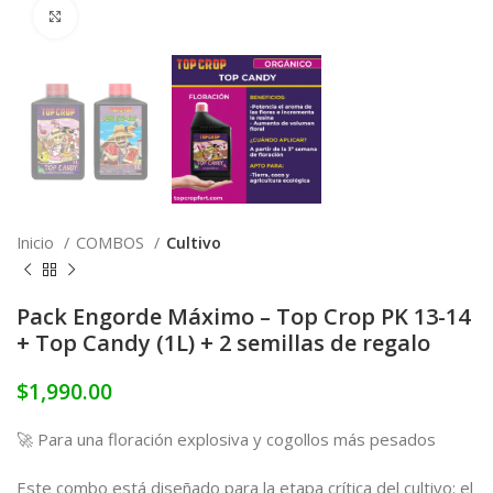
Click to enlarge
Inicio
COMBOS
Cultivo
Pack Engorde Máximo – Top Crop PK 13-14
+ Top Candy (1L) + 2 semillas de regalo
$
1,990.00
🚀 Para una floración explosiva y cogollos más pesados
Este combo está diseñado para la etapa crítica del cultivo: el