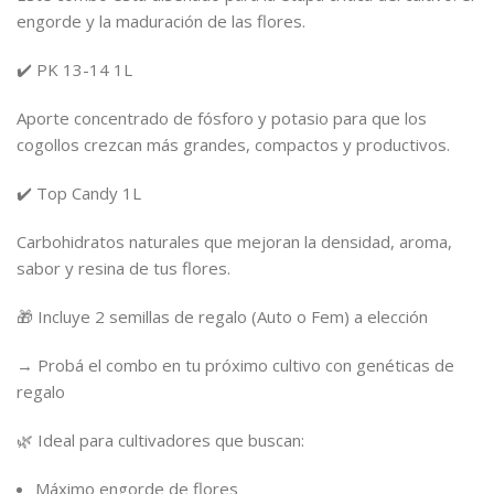
engorde y la maduración de las flores.
✔️ PK 13-14 1L
Aporte concentrado de fósforo y potasio para que los
cogollos crezcan más grandes, compactos y productivos.
✔️ Top Candy 1L
Carbohidratos naturales que mejoran la densidad, aroma,
sabor y resina de tus flores.
🎁 Incluye 2 semillas de regalo (Auto o Fem) a elección
→ Probá el combo en tu próximo cultivo con genéticas de
regalo
🌿 Ideal para cultivadores que buscan:
Máximo engorde de flores