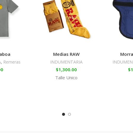
aboa
Medias RAW
Morra
A
,
Remeras
INDUMENTARIA
INDUMEN
00
$
1,300.00
$
1
Talle Unico