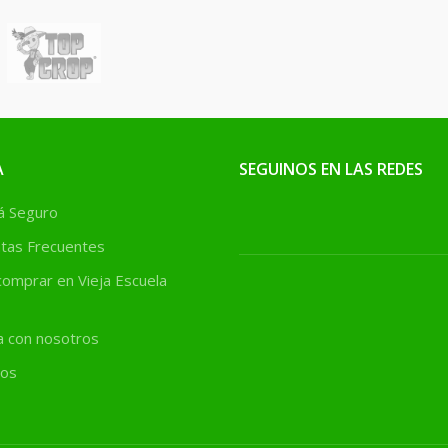
A
SEGUINOS EN LAS REDES
 Seguro
tas Frecuentes
omprar en Vieja Escuela
a con nosotros
os