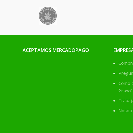
ACEPTAMOS MERCADOPAGO
EMPRES
Comprá
Pregun
Cómo c
Grow?
Trabaj
Nosotr