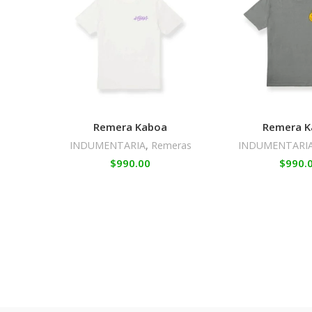
Remera Kaboa
Remera K
INDUMENTARIA
,
Remeras
INDUMENTARI
$
990.00
$
990.