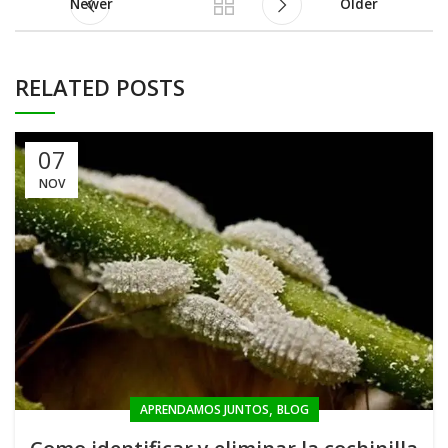
Newer
Older
RELATED POSTS
07
NOV
,
APRENDAMOS JUNTOS
BLOG