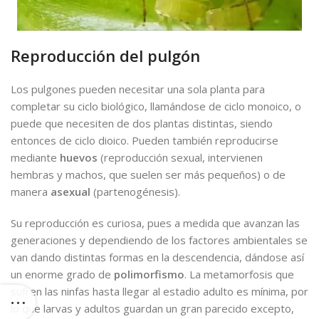
Reproducción del pulgón
Los pulgones pueden necesitar una sola planta para
completar su ciclo biológico, llamándose de ciclo monoico, o
puede que necesiten de dos plantas distintas, siendo
entonces de ciclo dioico. Pueden también reproducirse
mediante
huevos
(reproducción sexual, intervienen
hembras y machos, que suelen ser más pequeños) o de
manera
asexual
(partenogénesis).
Su reproducción es curiosa, pues a medida que avanzan las
generaciones y dependiendo de los factores ambientales se
van dando distintas formas en la descendencia, dándose así
un enorme grado de
polimorfismo
. La metamorfosis que
sufren las ninfas hasta llegar al estadio adulto es mínima, por
lo que larvas y adultos guardan un gran parecido excepto,