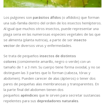
Los pulgones son
parásitos áfidos
(o afídidos) que forman
una sub-familia dentro del orden de los insectos hemípteros.
Al igual que muchos otros insectos, puede representar una
plaga seria en las numerosas especies vegetales de las que
se alimenta (planta nutricia), a parte de ser
insecto
vector
de diversos virus y enfermedades.
Se trata de pequeños
insectos de distintos
colores
(comúnmente amarillo, negro o verde) con un
tamaño de 1 a 3 mm. Su cuerpo tiene forma ovoidal, y no se
distinguen las 3 partes que lo forman (cabeza, tórax y
abdomen). Pueden carecer de alas (ápteros) o tener dos
pares de pequeñas alas membranosas y transparentes. En
la parte final del abdomen tienen dos
pequeños
apéndices
que le sirven para secretar sustancias
repelentes para sus
depredadores naturales
.