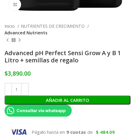
Click to enlarge
Inicio
NUTRIENTES DE CRECIMIENTO
Advanced Nutrients
Advanced pH Perfect Sensi Grow A y B 1
Litro + semillas de regalo
$
3,890.00
AÑADIR AL CARRITO
Consultar vía whatsapp
Págalo hasta en
9 cuotas
de
$
484.09