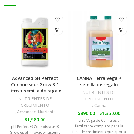
Advanced pH Perfect
CANNA Terra Vega +
Connoisseur Grow B 1
semilla de regalo
Litro + semilla de regalo
NUTRIENTES DE
NUTRIENTES DE
CRECIMIENTO
CRECIMIENTO
,
Canna
,
Advanced Nutrients
$
890.00
-
$
1,350.00
$
1,980.00
Terra Vega de Canna es un
fertilizante completo para la
pH Perfect ® Connoisseur ®
fase de crecimiento que aporta
Grow es el innovador sistema