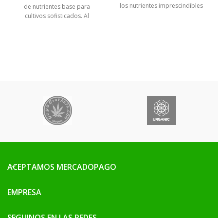
los nutrientes imprescindibles
de nutrientes base para
para que tus plantas crezcan
cultivos sofisticados. Al
sanas y fuertes en sustrato de
optimizar las condiciones
tierra.
ACEPTAMOS MERCADOPAGO
EMPRESA
SEGUINOS EN LAS REDES