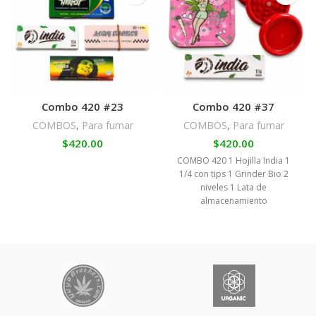
Combo 420 #23
Combo 420 #37
COMBOS
,
Para fumar
COMBOS
,
Para fumar
$
420.00
$
420.00
COMBO 420 1 Hojilla India 1
1/4 con tips 1 Grinder Bio 2
niveles 1 Lata de
almacenamiento