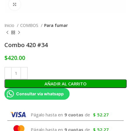
Click to enlarge
Inicio
COMBOS
Para fumar
Combo 420 #34
$
420.00
AÑADIR AL CARRITO
Consultar vía whatsapp
Págalo hasta en
9 cuotas
de
$
52.27
Págalo hasta en
9 cuotas
de
$
52.27