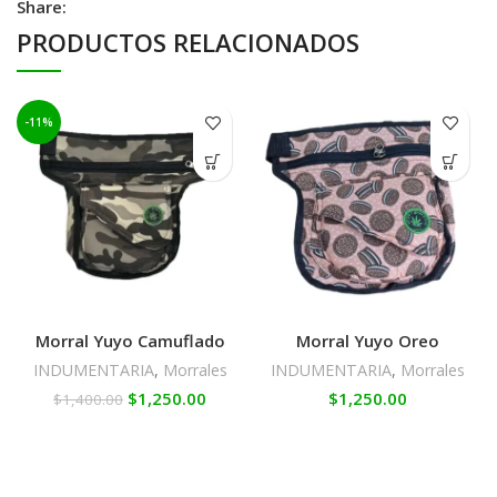
Share:
PRODUCTOS RELACIONADOS
-11%
Morral Yuyo Camuflado
Morral Yuyo Oreo
INDUMENTARIA
,
Morrales
INDUMENTARIA
,
Morrales
$
1,250.00
$
1,250.00
$
1,400.00