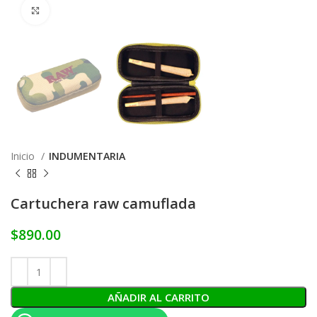
Click to enlarge
Inicio
INDUMENTARIA
Cartuchera raw camuflada
$
890.00
AÑADIR AL CARRITO