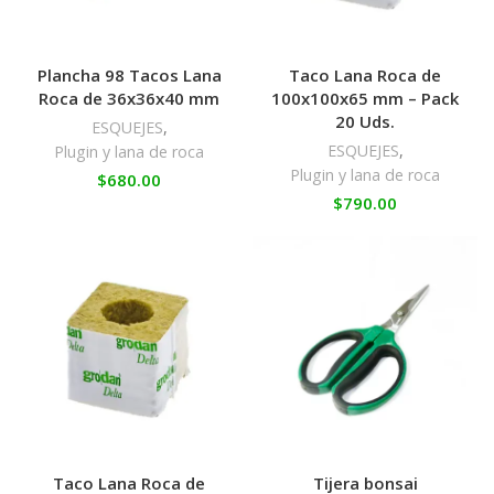
Plancha 98 Tacos Lana
Taco Lana Roca de
Roca de 36x36x40 mm
100x100x65 mm – Pack
20 Uds.
ESQUEJES
,
ESQUEJES
,
Plugin y lana de roca
Plugin y lana de roca
$
680.00
$
790.00
Taco Lana Roca de
Tijera bonsai