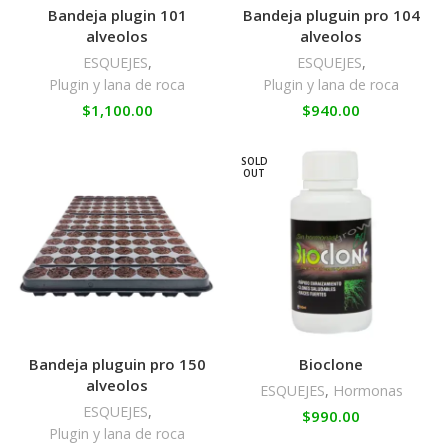
Bandeja plugin 101
Bandeja pluguin pro 104
alveolos
alveolos
ESQUEJES
,
ESQUEJES
,
Plugin y lana de roca
Plugin y lana de roca
$
1,100.00
$
940.00
SOLD
OUT
Bandeja pluguin pro 150
Bioclone
alveolos
ESQUEJES
,
Hormonas
ESQUEJES
,
$
990.00
Plugin y lana de roca