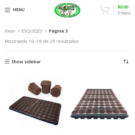
$
0.00
MENU
0
items
Inicio
ESQUEJES
Página 3
Mostrando 10–18 de 25 resultados
Show sidebar