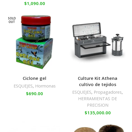
$
1,090.00
SOLD
OUT
Ciclone gel
Culture Kit Athena
cultivo de tejidos
ESQUEJES
,
Hormonas
ESQUEJES
,
Propagadores
,
$
690.00
HERRAMIENTAS DE
PRECISION
$
135,000.00