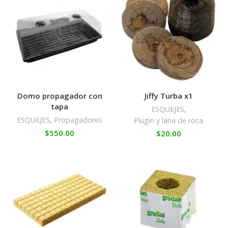
Domo propagador con
Jiffy Turba x1
tapa
ESQUEJES
,
ESQUEJES
,
Propagadores
Plugin y lana de roca
$
550.00
$
20.00