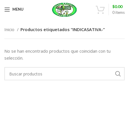
$
0.00
MENU
0
items
Inicio
Productos etiquetados “INDICASATIVA-”
No se han encontrado productos que coincidan con tu
selección.