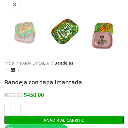
Click to enlarge
Inicio
PARAFERNALIA
Bandejas
Bandeja con tapa imantada
$
450.00
$
590.00
AÑADIR AL CARRITO