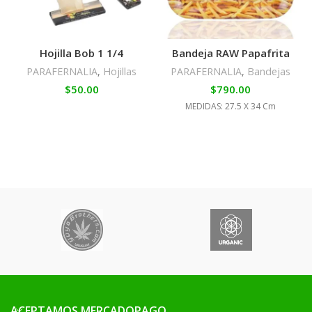
Hojilla Bob 1 1/4
Bandeja RAW Papafrita
PARAFERNALIA
,
Hojillas
PARAFERNALIA
,
Bandejas
$
50.00
$
790.00
MEDIDAS: 27.5 X 34 Cm
ACEPTAMOS MERCADOPAGO