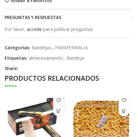
Añadir a Favoritos
PREGUNTAS Y RESPUESTAS
Por favor,
accede
para publicar preguntas
Categorías:
Bandejas
,
PARAFERNALIA
Etiquetas:
almacenamiento
,
Bandeja
Share:
PRODUCTOS RELACIONADOS