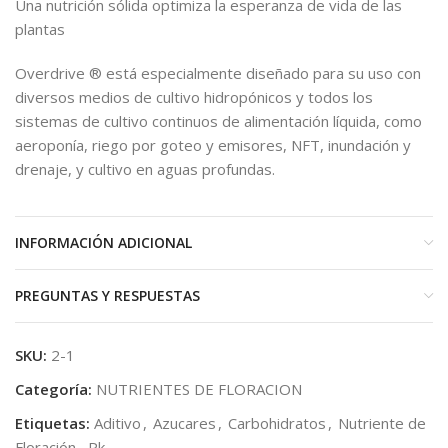
Una nutrición sólida optimiza la esperanza de vida de las
plantas
Overdrive ® está especialmente diseñado para su uso con
diversos medios de cultivo hidropónicos y todos los
sistemas de cultivo continuos de alimentación líquida, como
aeroponía, riego por goteo y emisores, NFT, inundación y
drenaje, y cultivo en aguas profundas.
INFORMACIÓN ADICIONAL
PREGUNTAS Y RESPUESTAS
SKU:
2-1
Categoría:
NUTRIENTES DE FLORACION
Etiquetas:
Aditivo
,
Azucares
,
Carbohidratos
,
Nutriente de
Floración
,
Pk