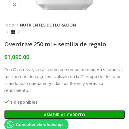
Click to enlarge
Inicio
NUTRIENTES DE FLORACION
Overdrive 250 ml + semilla de regalo
$
1,090.00
Con Overdrive, verás como aumentan de manera sustancial,
tus racimos de cogollos. Utilízalo en la 2º etapa de floración,
cuando sólo queda engordar tus flores y verás su
rendimiento.
1 disponibles
AÑADIR AL CARRITO
Consultar vía whatsapp