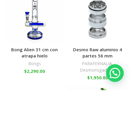
Bong Alien 31 cm con
Desmo Raw aluminio 4
atrapa hielo
partes 56 mm
Bongs
PARAFERNALIA
,
Desmorrugadores
$
2,290.00
$
1,950.00