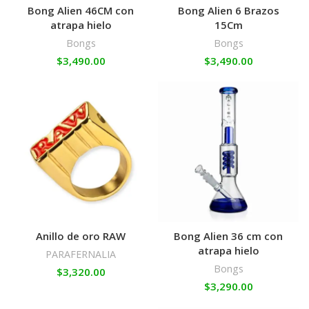
Bong Alien 46CM con
Bong Alien 6 Brazos
atrapa hielo
15Cm
Bongs
Bongs
$
3,490.00
$
3,490.00
Anillo de oro RAW
Bong Alien 36 cm con
atrapa hielo
PARAFERNALIA
Bongs
$
3,320.00
$
3,290.00