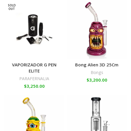
SOLD
OUT
VAPORIZADOR G PEN
Bong Alien 3D 25Cm
ELITE
Bongs
PARAFERNALIA
$
3,200.00
$
3,250.00