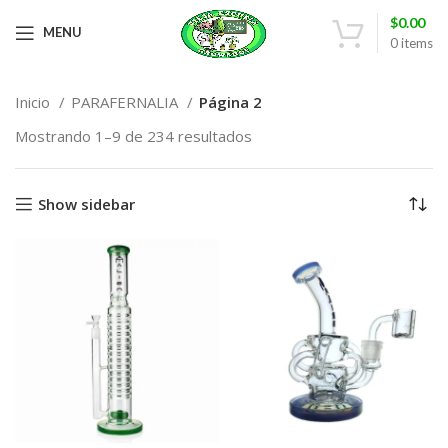
$
0.00
MENU
0
items
Inicio
PARAFERNALIA
Página 2
Mostrando 1–9 de 234 resultados
Show sidebar